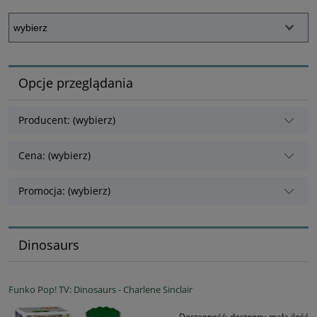
Opcje przeglądania
Producent: (wybierz)
Cena: (wybierz)
Promocja: (wybierz)
Dinosaurs
Funko Pop! TV: Dinosaurs - Charlene Sinclair
Dostępność:
dostępny-mała ilość