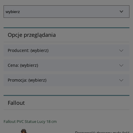
Opcje przeglądania
Producent: (wybierz)
Cena: (wybierz)
Promocja: (wybierz)
Fallout
Fallout PVC Statue Lucy 18 cm
Dostępność:
dostępny-mała ilość