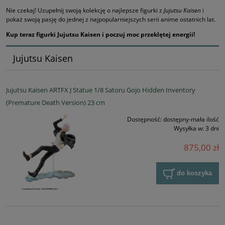
Nie czekaj! Uzupełnij swoją kolekcję o najlepsze figurki z
Jujutsu Kaisen
i
pokaż swoją pasję do jednej z najpopularniejszych serii anime ostatnich lat.
Kup teraz figurki Jujutsu Kaisen i poczuj moc przeklętej energii!
Jujutsu Kaisen
Jujutsu Kaisen ARTFX J Statue 1/8 Satoru Gojo Hidden Inventory
(Premature Death Version) 23 cm
Dostępność:
dostępny-mała ilość
Wysyłka w:
3 dni
875,00 zł
do koszyka