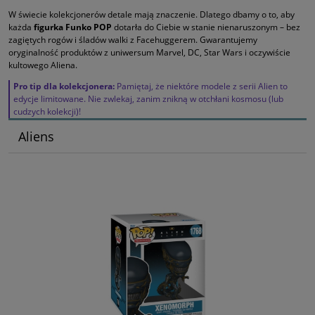
W świecie kolekcjonerów detale mają znaczenie. Dlatego dbamy o to, aby
każda
figurka Funko POP
dotarła do Ciebie w stanie nienaruszonym – bez
zagiętych rogów i śladów walki z Facehuggerem. Gwarantujemy
oryginalność produktów z uniwersum Marvel, DC, Star Wars i oczywiście
kultowego Aliena.
Pro tip dla kolekcjonera:
Pamiętaj, że niektóre modele z serii Alien to
edycje limitowane. Nie zwlekaj, zanim znikną w otchłani kosmosu (lub
cudzych kolekcji)!
Aliens