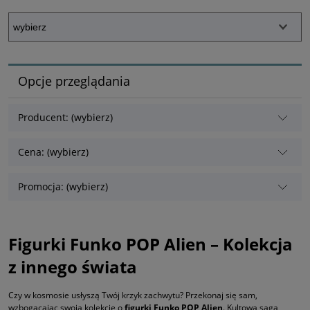
Opcje przeglądania
Producent: (wybierz)
Cena: (wybierz)
Promocja: (wybierz)
Figurki Funko POP Alien – Kolekcja
z innego świata
Czy w kosmosie usłyszą Twój krzyk zachwytu? Przekonaj się sam,
wzbogacając swoją kolekcję o
figurki Funko POP Alien
. Kultowa saga