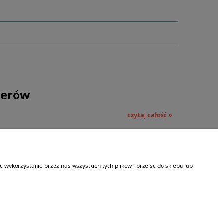
terów
czytaj całość »
wykorzystanie przez nas wszystkich tych plików i przejść do sklepu lub