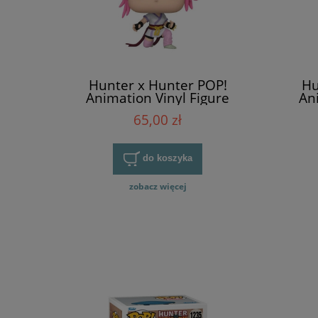
Hunter x Hunter POP!
Hu
Animation Vinyl Figure
An
Machi Komacine
65,00 zł
do koszyka
zobacz więcej