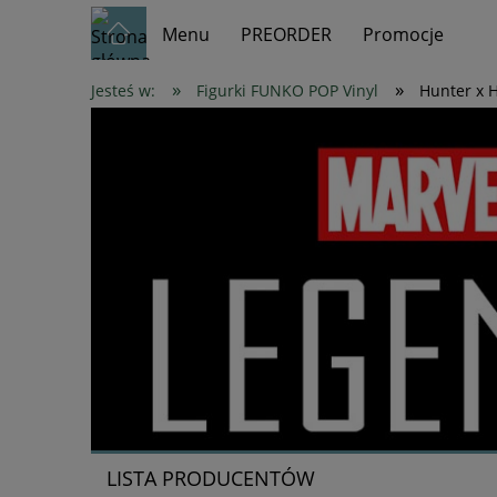
Menu
PREORDER
Promocje
»
»
Jesteś w:
Figurki FUNKO POP Vinyl
Hunter x 
LISTA PRODUCENTÓW