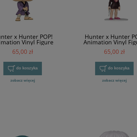
nter x Hunter POP!
Hunter x Hunter P
imation Vinyl Figure
Animation Vinyl Fig
Nobunaga
Pakunoda
65,00 zł
65,00 zł
do koszyka
do koszyka
zobacz więcej
zobacz więcej