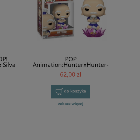
OP!
POP
 Silva
Animation:HunterxHunter-
Netero
62,00 zł
do koszyka
zobacz więcej