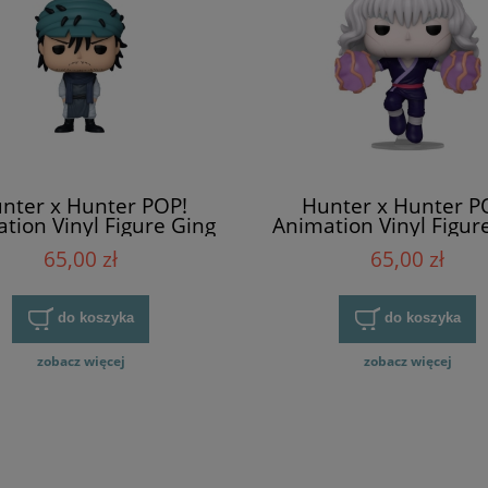
nter x Hunter POP!
Hunter x Hunter P
tion Vinyl Figure Ging
Animation Vinyl Figure
Freecss
Zoldyck
65,00 zł
65,00 zł
do koszyka
do koszyka
zobacz więcej
zobacz więcej