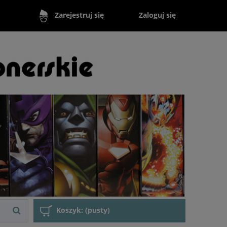
Zaloguj się
Zarejestruj się
Koszyk:
(pusty)