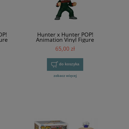
OP!
Hunter x Hunter POP!
ure
Animation Vinyl Figure
Phinks
65,00 zł
do koszyka
zobacz więcej