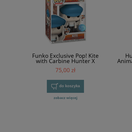
Funko Exclusive Pop! Kite
Hu
with Carbine Hunter X
Anima
Hunter
75,00 zł
do koszyka
zobacz więcej