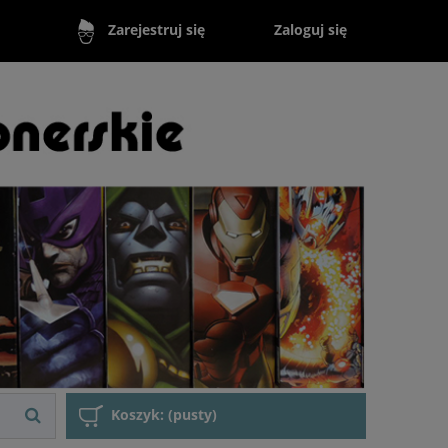
Zaloguj się
Zarejestruj się
Koszyk:
(pusty)