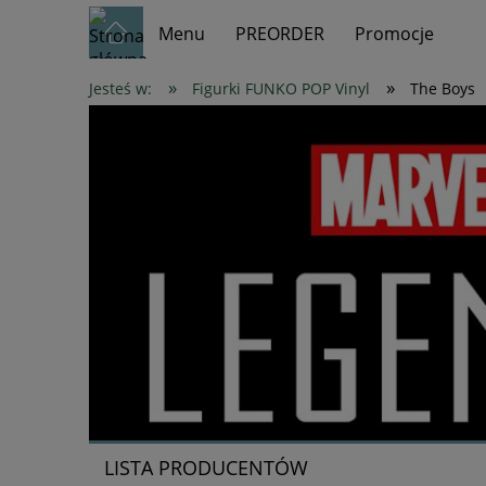
Menu
PREORDER
Promocje
»
»
Jesteś w:
Figurki FUNKO POP Vinyl
The Boys
LISTA PRODUCENTÓW