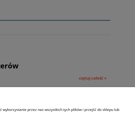
terów
czytaj całość »
wykorzystanie przez nas wszystkich tych plików i przejść do sklepu lub