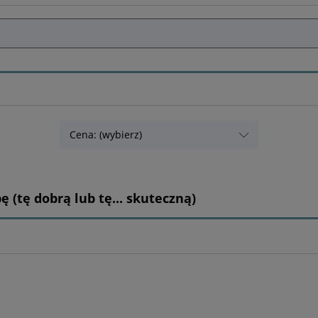
Cena: (wybierz)
 (tę dobrą lub tę... skuteczną)