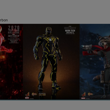
arbon