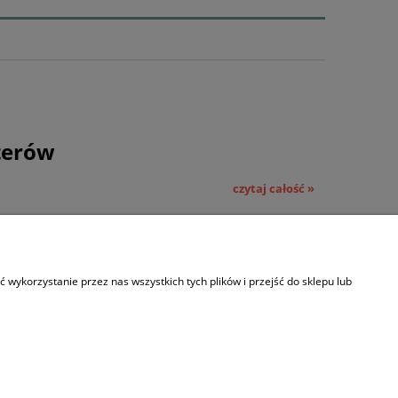
terów
czytaj całość »
wykorzystanie przez nas wszystkich tych plików i przejść do sklepu lub