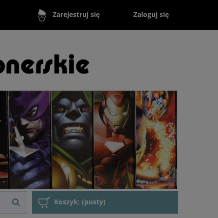
Zaloguj się
Zarejestruj się
Koszyk:
(pusty)