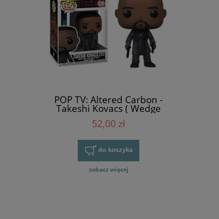
POP TV: Altered Carbon -
Takeshi Kovacs ( Wedge
Sleeve )
52,00 zł
do koszyka
zobacz więcej