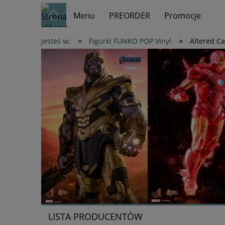
Menu
PREORDER
Promocje
»
»
Jesteś w:
Figurki FUNKO POP Vinyl
Altered C
LISTA PRODUCENTÓW