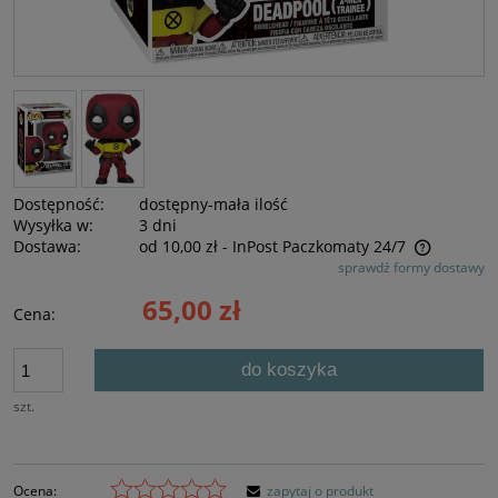
Dostępność:
dostępny-mała ilość
Wysyłka w:
3 dni
Dostawa:
od 10,00 zł
- InPost Paczkomaty 24/7
sprawdź formy dostawy
Cena nie zawiera ewentualnych kosztów płatności
65,00 zł
Cena:
do koszyka
szt.
Ocena:
zapytaj o produkt