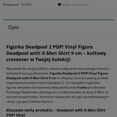
Producent:
FUNKO
poleć znajomemu
Opis
Figurka Deadpool 2 POP! Vinyl Figure
Deadpool with X-Men Shirt 9 cm – kultowy
crossover w Twojej kolekcji
Wprowadź do swojej kolekcji unikalne połączenie bezczelnego humoru i
kultowej franczyzy Mutantów.
Figurka Deadpool 2 POP! Vinyl Figure
Deadpool with X-Men Shirt 9 cm
to oficjalny, licencjonowany produkt
inspirowany kinowym hitem Deadpool 2. Ta niezwykle oryginalna
figurka winylowa od światowej sławy producenta
Funko
przedstawia
Pyskatego Najemnika ubranego w za małą koszulkę drużyny X-Men, co
stanowi bezpośrednie, komiczne nawiązanie do jego skomplikowanych
relacji z grupą Charlesa Xaviera.
Kluczowe cechy produktu – Deadpool with X-Men Shirt
POP! Vinyl