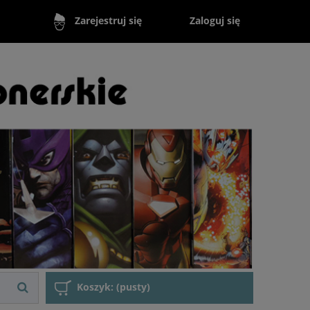
Zaloguj się
Zarejestruj się
Koszyk:
(pusty)