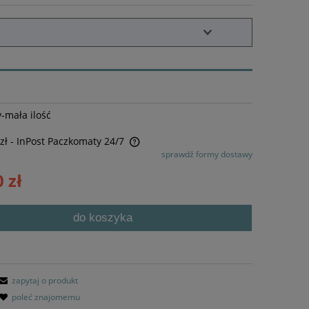
-mała ilość
zł
- InPost Paczkomaty 24/7
sprawdź formy dostawy
awiera ewentualnych kosztów
 zł
do koszyka
zapytaj o produkt
poleć znajomemu