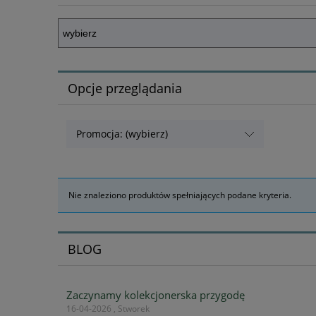
Opcje przeglądania
Promocja: (wybierz)
Nie znaleziono produktów spełniających podane kryteria.
BLOG
Zaczynamy kolekcjonerska przygodę
16-04-2026 , Stworek