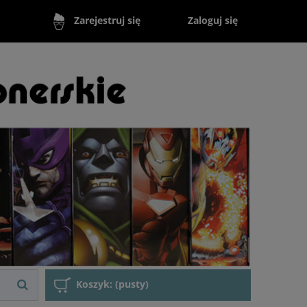
Zaloguj się
Zarejestruj się
Koszyk:
(pusty)